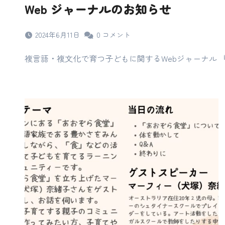
Web ジャーナルのお知らせ
2024年6月11日
0
コメント
複言語・複文化で育つ子どもに関するWebジャーナル 