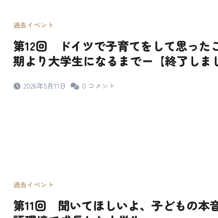
過去イベント
第12回 ドイツで子育てをして思った
期より大学生になるまでー【終了しま
2026年5月11日
0
コメント
過去イベント
第11回 聞いてほしいよ、子どもの本