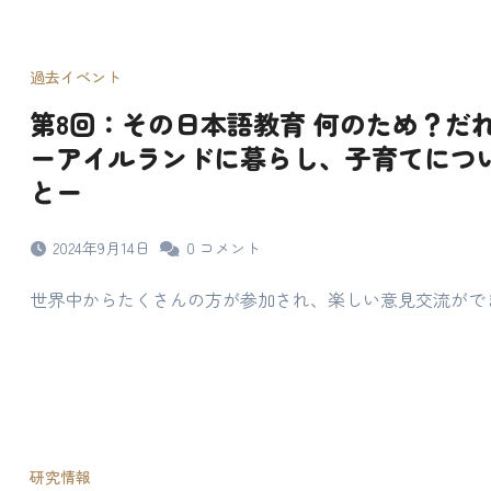
過去イベント
第8回：その日本語教育 何のため？だ
ーアイルランドに暮らし、子育てにつ
とー
2024年9月14日
0
コメント
世界中からたくさんの方が参加され、楽しい意見交流がで
研究情報