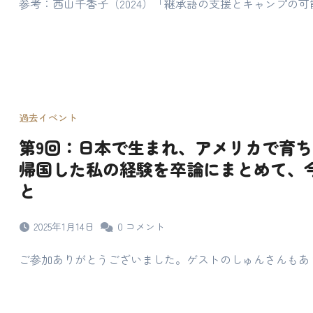
参考：西山千香子（2024）「継承語の支援とキャンプの可
過去イベント
第9回：日本で生まれ、アメリカで育
帰国した私の経験を卒論にまとめて、
と
2025年1月14日
0
コメント
ご参加ありがとうございました。ゲストのしゅんさんもあ