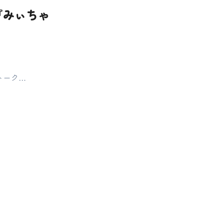
『みぃちゃ
トーク…