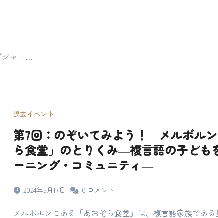
『ジャー…
過去イベント
第7回：のぞいてみよう！ メルボル
ら食堂」のとりくみ―複言語の子ども
ーニング・コミュニティ―
2024年5月17日
0
コメント
メルボルンにある「あおぞら食堂」は、複言語家族である