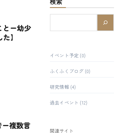
検索
ことー幼少
した】
イベント予定
(0)
ふくふくブログ
(0)
研究情報
(4)
過去イベント
(12)
音ー複数言
関連サイト