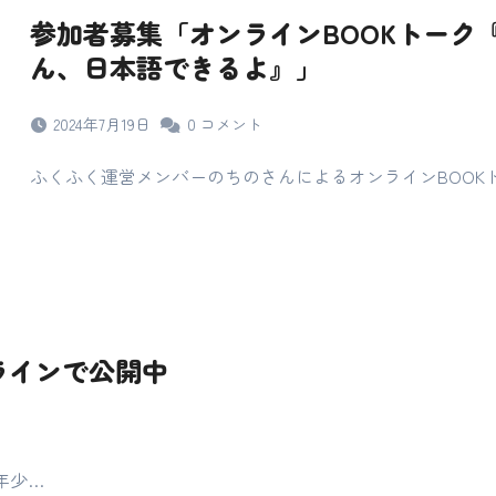
参加者募集「オンラインBOOKトーク
ん、日本語できるよ』」
2024年7月19日
0
コメント
ふくふく運営メンバーのちのさんによるオンラインBOOK
ラインで公開中
 年少…