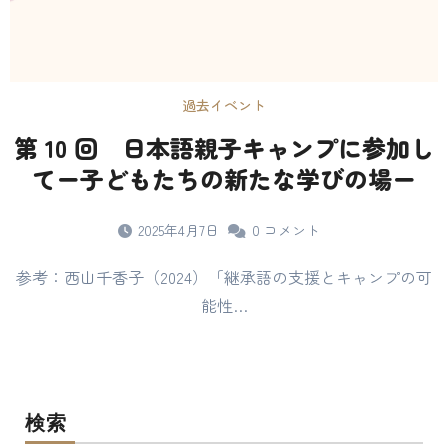
過去イベント
第 10 回 日本語親子キャンプに参加し
てー子どもたちの新たな学びの場ー
2025年4月7日
0
コメント
参考：西山千香子（2024）「継承語の支援とキャンプの可
能性…
検索